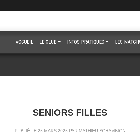
ACCUEIL
LE CLUB
INFOS PRATIQUES
LES MATCH
SENIORS FILLES
PUBLIÉ LE
25 MARS 2025
PAR MATHIEU SCHAMBION