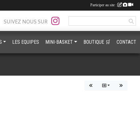
Participer au site :
SUIVEZ NOUS SUR
S
LES EQUIPES
MINI-BASKET
BOUTIQUE 🛒
CONTACT