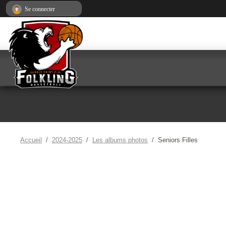
Panneau de gestion des cookies
Se connecter
Accueil
2024-2025
Les albums photos
Seniors Filles