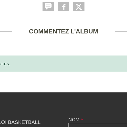
COMMENTEZ L'ALBUM
ires.
NOM
*
LOI BASKETBALL