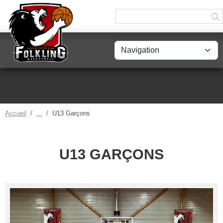
Panneau de gestion des cookies
Accueil
U13 Garçons
U13 GARÇONS