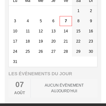
Lu
Ma
Me
Je
Ve
Sa
Di
1
2
3
4
5
6
7
8
9
10
11
12
13
14
15
16
17
18
19
20
21
22
23
24
25
26
27
28
29
30
31
LES ÉVÈNEMENTS DU JOUR
07
AUCUN ÉVÈNEMENT
AUJOURD'HUI
AOÛT